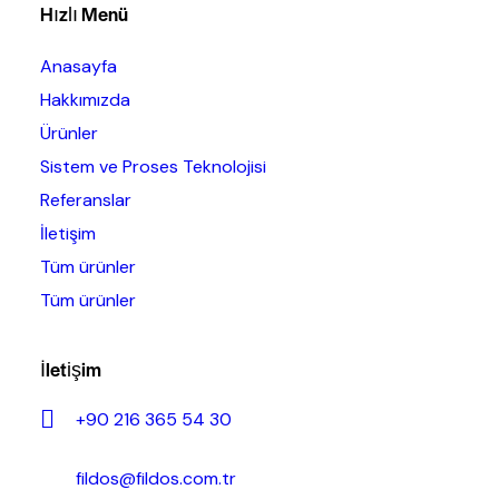
Hızlı Menü
Anasayfa
Hakkımızda
Ürünler
Sistem ve Proses Teknolojisi
Referanslar
İletişim
Tüm ürünler
Tüm ürünler
İletişim
+90 216 365 54 30
fildos@fildos.com.tr