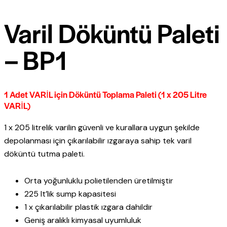
Varil Döküntü Paleti
– BP1
1 Adet VARİL için Döküntü Toplama Paleti (1 x 205 Litre
VARİL)
1 x 205 litrelik varilin güvenli ve kurallara uygun şekilde
depolanması için çıkarılabilir ızgaraya sahip tek varil
döküntü tutma paleti.
Orta yoğunluklu polietilenden üretilmiştir
225 lt’lik sump kapasitesi
1 x çıkarılabilir plastik ızgara dahildir
Geniş aralıklı kimyasal uyumluluk