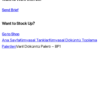
Send Brief
Want to Stock Up?
Go to Shop
Ana Sayfa
Kimyasal Tanklar
Kimyasal Döküntü Toplama
Paletleri
Varil Döküntü Paleti – BP1