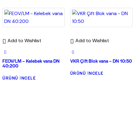
Add to Wishlist
Add to Wishlist
FEOV/LM – Kelebek vana DN
VKR Çift Blok vana – DN 10:50
40:200
ÜRÜNÜ İNCELE
ÜRÜNÜ İNCELE