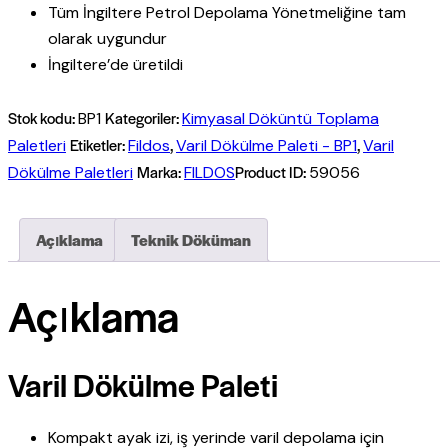
Tüm İngiltere Petrol Depolama Yönetmeliğine tam
olarak uygundur
İngiltere’de üretildi
Stok kodu:
Kategoriler:
BP1
Kimyasal Döküntü Toplama
Etiketler:
,
,
Paletleri
Fildos
Varil Dökülme Paleti - BP1
Varil
Marka:
Product ID:
Dökülme Paletleri
FILDOS
59056
Açıklama
Teknik Döküman
Açıklama
Varil Dökülme Paleti
Kompakt ayak izi, iş yerinde varil depolama için