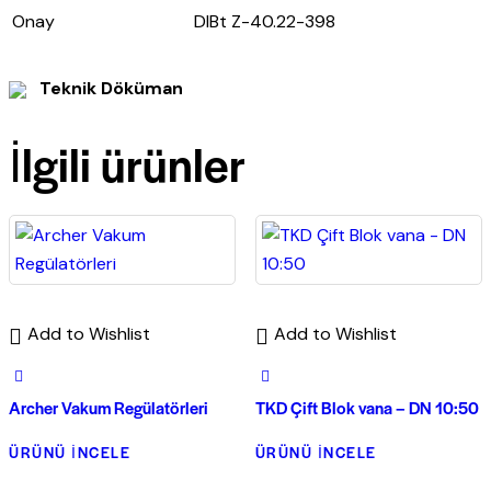
Onay
DIBt Z-40.22-398
Teknik Döküman
İlgili ürünler
Add to Wishlist
Add to Wishlist
Archer Vakum Regülatörleri
TKD Çift Blok vana – DN 10:50
ÜRÜNÜ İNCELE
ÜRÜNÜ İNCELE