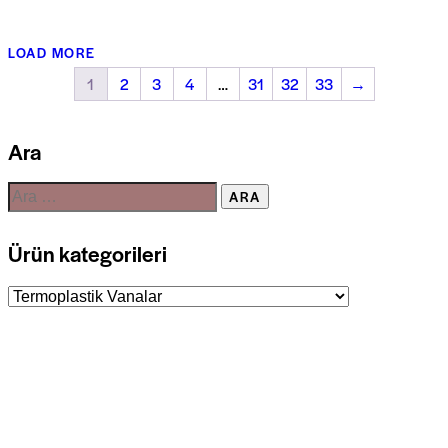
LOAD MORE
1
2
3
4
…
31
32
33
→
Ara
Ürün kategorileri