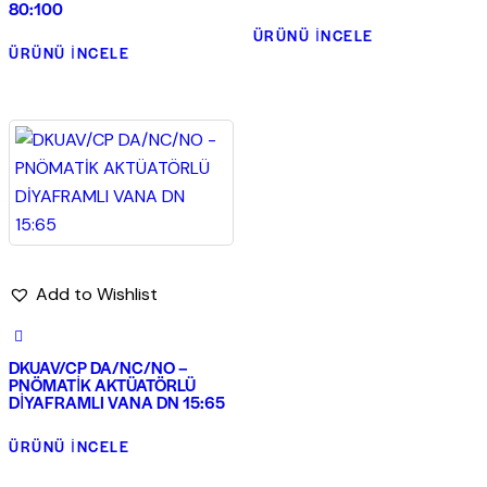
80:100
ÜRÜNÜ İNCELE
ÜRÜNÜ İNCELE
Add to Wishlist
DKUAV/CP DA/NC/NO –
PNÖMATİK AKTÜATÖRLÜ
DİYAFRAMLI VANA DN 15:65
ÜRÜNÜ İNCELE