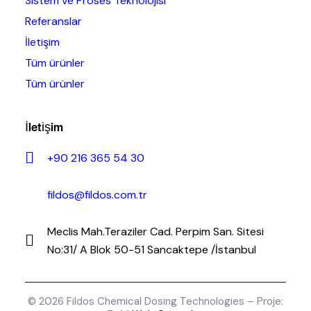
Sistem ve Proses Teknolojisi
Referanslar
İletişim
Tüm ürünler
Tüm ürünler
İletişim
+90 216 365 54 30
fildos@fildos.com.tr
Meclis Mah.Teraziler Cad. Perpim San. Sitesi
No:31/ A Blok 50-51 Sancaktepe /İstanbul
© 2026 Fildos Chemical Dosing Technologies – Proje: