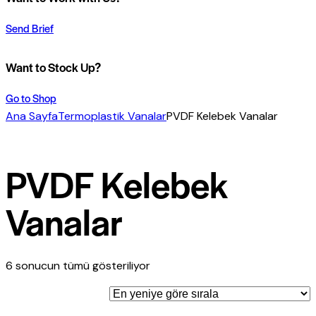
Send Brief
Want to Stock Up?
Go to Shop
Ana Sayfa
Termoplastik Vanalar
PVDF Kelebek Vanalar
PVDF Kelebek
Vanalar
6 sonucun tümü gösteriliyor