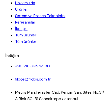
Hakkımızda
Ürünler
Sistem ve Proses Teknolojisi
Referanslar
İletişim
Tüm ürünler
Tüm ürünler
İletişim
+90 216 365 54 30
fildos@fildos.com.tr
Meclis Mah.Teraziler Cad. Perpim San. Sitesi No:31/
A Blok 50-51 Sancaktepe /İstanbul