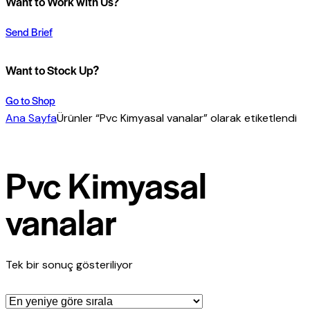
Want to Work with Us?
Send Brief
Want to Stock Up?
Go to Shop
Ana Sayfa
Ürünler “Pvc Kimyasal vanalar” olarak etiketlendi
Pvc Kimyasal
vanalar
Tek bir sonuç gösteriliyor