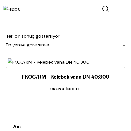
Tek bir sonuç gösteriliyor
FKOC/RM – Kelebek vana DN 40:300
ÜRÜNÜ İNCELE
Ara