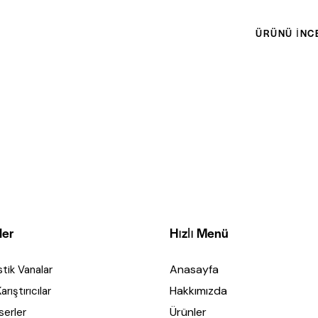
ÜRÜNÜ İNC
ler
Hızlı Menü
Anasayfa
tik Vanalar
Hakkımızda
rıştırıcılar
Ürünler
serler