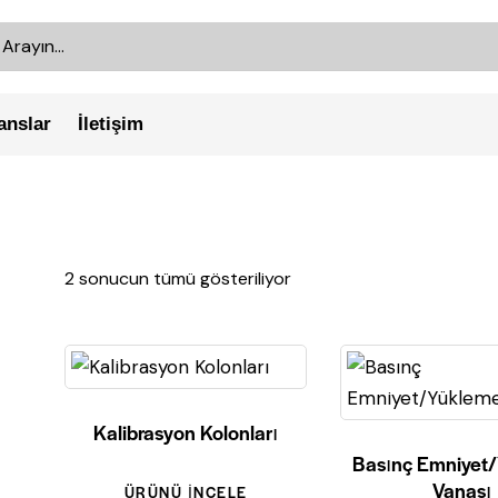
anslar
İletişim
2 sonucun tümü gösteriliyor
Kalibrasyon Kolonları
Basınç Emniyet
Vanası
ÜRÜNÜ İNCELE