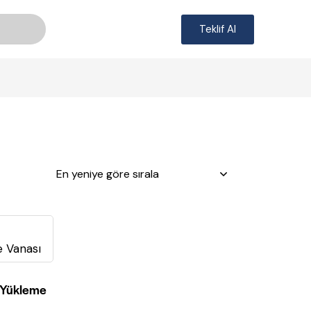
Teklif Al
/Yükleme