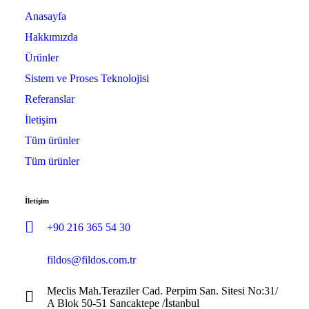
Anasayfa
Hakkımızda
Ürünler
Sistem ve Proses Teknolojisi
Referanslar
İletişim
Tüm ürünler
Tüm ürünler
İletişim
+90 216 365 54 30
fildos@fildos.com.tr
Meclis Mah.Teraziler Cad. Perpim San. Sitesi No:31/
A Blok 50-51 Sancaktepe /İstanbul