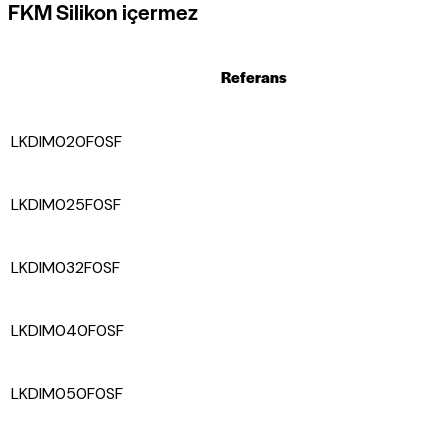
FKM Silikon içermez
Referans
LKDIM020F0SF
LKDIM025F0SF
LKDIM032F0SF
LKDIM040F0SF
LKDIM050F0SF