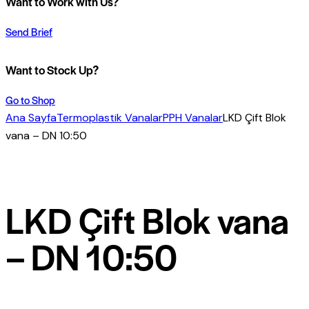
Want to Work with Us?
Send Brief
Want to Stock Up?
Go to Shop
Ana Sayfa
Termoplastik Vanalar
PPH Vanalar
LKD Çift Blok
vana – DN 10:50
LKD Çift Blok vana
– DN 10:50