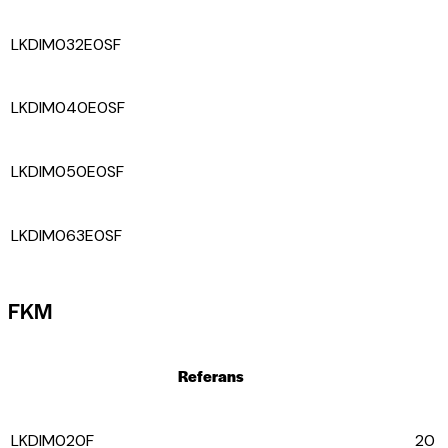
LKDIM032E0SF
LKDIM040E0SF
LKDIM050E0SF
LKDIM063E0SF
FKM
Referans
LKDIM020F
20