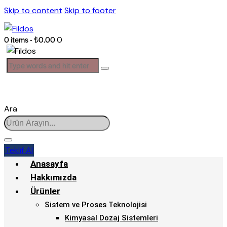
Skip to content
Skip to footer
0 items
-
₺0.00
0
Ara
Teklif Al
Anasayfa
Hakkımızda
Ürünler
Sistem ve Proses Teknolojisi
Kimyasal Dozaj Sistemleri