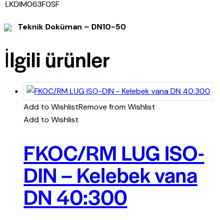
LKDIM063F0SF
Teknik Doküman – DN10-50
İlgili ürünler
Add to Wishlist
Remove from Wishlist
Add to Wishlist
FKOC/RM LUG ISO-
DIN – Kelebek vana
DN 40:300