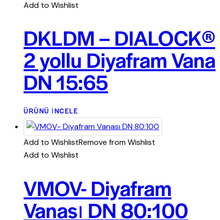
Add to Wishlist
DKLDM – DIALOCK®
2 yollu Diyafram Vana
DN 15:65
ÜRÜNÜ İNCELE
Add to Wishlist
Remove from Wishlist
Add to Wishlist
VMOV- Diyafram
Vanası DN 80:100