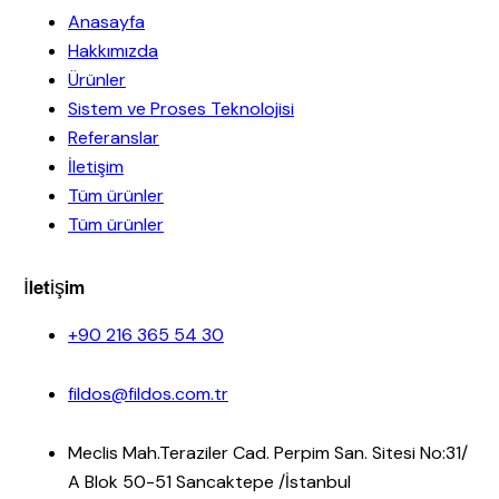
Anasayfa
Hakkımızda
Ürünler
Sistem ve Proses Teknolojisi
Referanslar
İletişim
Tüm ürünler
Tüm ürünler
İletişim
+90 216 365 54 30
fildos@fildos.com.tr
Meclis Mah.Teraziler Cad. Perpim San. Sitesi No:31/
A Blok 50-51 Sancaktepe /İstanbul