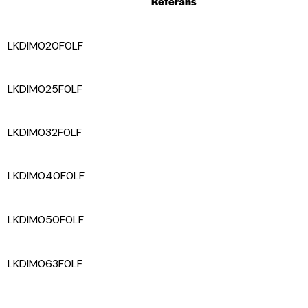
Referans
LKDIM020F0LF
LKDIM025F0LF
LKDIM032F0LF
LKDIM040F0LF
LKDIM050F0LF
LKDIM063F0LF