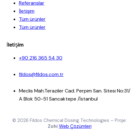
Referanslar
İletişim
Tüm ürünler
Tüm ürünler
İletişim
+90 216 365 54 30
fildos@fildos.com.tr
Meclis Mah.Teraziler Cad. Perpim San. Sitesi No:31/
A Blok 50-51 Sancaktepe /İstanbul
© 2026 Fildos Chemical Dosing Technologies – Proje:
Zohi
Web Çözümleri