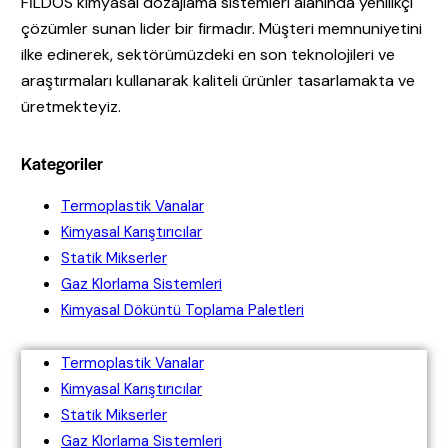
FİLDOS kimyasal dozajlama sistemleri alanında yenilikçi
çözümler sunan lider bir firmadır. Müşteri memnuniyetini
ilke edinerek, sektörümüzdeki en son teknolojileri ve
araştırmaları kullanarak kaliteli ürünler tasarlamakta ve
üretmekteyiz.
Kategoriler
Termoplastik Vanalar
Kimyasal Karıştırıcılar
Statik Mikserler
Gaz Klorlama Sistemleri
Kimyasal Döküntü Toplama Paletleri
Termoplastik Vanalar
Kimyasal Karıştırıcılar
Statik Mikserler
Gaz Klorlama Sistemleri