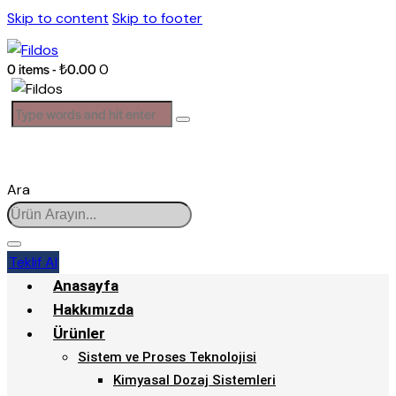
Skip to content
Skip to footer
0 items
-
₺0.00
0
Ara
Teklif Al
Anasayfa
Hakkımızda
Ürünler
Sistem ve Proses Teknolojisi
Kimyasal Dozaj Sistemleri