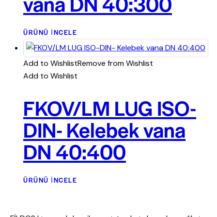
vana DN 40:300
ÜRÜNÜ İNCELE
Add to Wishlist
Remove from Wishlist
Add to Wishlist
FKOV/LM LUG ISO-
DIN- Kelebek vana
DN 40:400
ÜRÜNÜ İNCELE