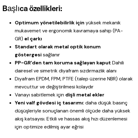
Başlıca özellikleri:
Optimum yönetilebilirlik için
yüksek mekanik
mukavemet ve ergonomik kavramaya sahip (PA-
GR)
el çarkı
Standart olarak metal optik konum
göstergesi
sağlanır
PP-GR’den tam koruma sağlayan kaput
Dahili
dairesel ve simetrik diyafram sızdırmazlık alanı
Diyafram EPDM, FPM, PTFE (talep üzerine NBR) olarak
mevcuttur ve değiştirilmesi kolaydır
Vanayı sabitlemek için
dişli metal ekler
Yeni valf gövdesi iç tasarımı:
daha düşük basınç
düşüşleriyle sonuçlanan önemli ölçüde daha yüksek
akış katsayısı. Etkili ve hassas akış hızı düzenlemesi
için optimize edilmiş ayar eğrisi