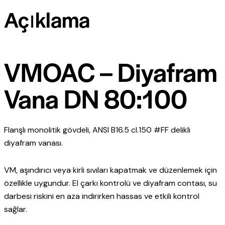
Açıklama
VMOAC – Diyafram
Vana DN 80:100
Flanşlı monolitik gövdeli, ANSI B16.5 cl.150 #FF delikli
diyafram vanası.
VM, aşındırıcı veya kirli sıvıları kapatmak ve düzenlemek için
özellikle uygundur. El çarkı kontrolü ve diyafram contası, su
darbesi riskini en aza indirirken hassas ve etkili kontrol
sağlar.