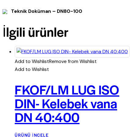
Teknik Doküman – DN80-100
İlgili ürünler
Add to Wishlist
Remove from Wishlist
Add to Wishlist
FKOF/LM LUG ISO
DIN- Kelebek vana
DN 40:400
ÜRÜNÜ İNCELE