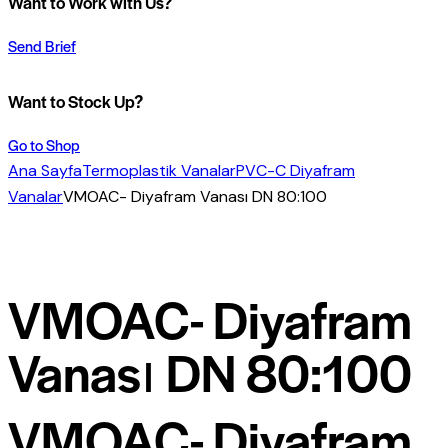
Want to Work with Us?
Send Brief
Want to Stock Up?
Go to Shop
Ana Sayfa
Termoplastik Vanalar
PVC-C Diyafram
Vanalar
VMOAC- Diyafram Vanası DN 80:100
VMOAC- Diyafram
Vanası DN 80:100
VMOAC- Diyafram