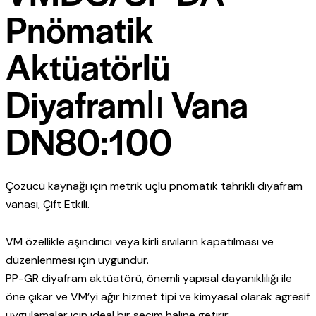
Pnömatik
Aktüatörlü
Diyaframlı Vana
DN80:100
Çözücü kaynağı için metrik uçlu pnömatik tahrikli diyafram
vanası, Çift Etkili.
VM özellikle aşındırıcı veya kirli sıvıların kapatılması ve
düzenlenmesi için uygundur.
PP-GR diyafram aktüatörü, önemli yapısal dayanıklılığı ile
öne çıkar ve VM’yi ağır hizmet tipi ve kimyasal olarak agresif
uygulamalar için ideal bir seçim haline getirir.