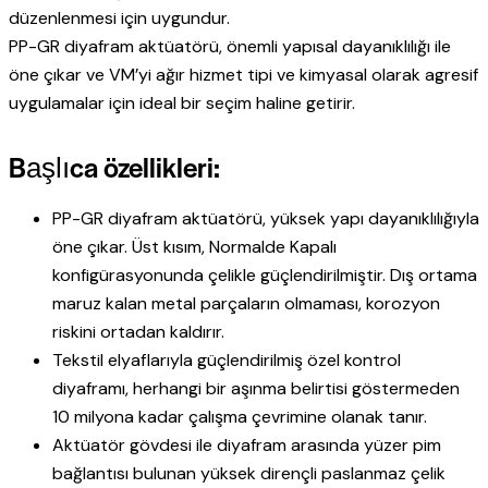
düzenlenmesi için uygundur.
PP-GR diyafram aktüatörü, önemli yapısal dayanıklılığı ile
öne çıkar ve VM’yi ağır hizmet tipi ve kimyasal olarak agresif
uygulamalar için ideal bir seçim haline getirir.
Başlıca özellikleri:
PP-GR diyafram aktüatörü, yüksek yapı dayanıklılığıyla
öne çıkar. Üst kısım, Normalde Kapalı
konfigürasyonunda çelikle güçlendirilmiştir. Dış ortama
maruz kalan metal parçaların olmaması, korozyon
riskini ortadan kaldırır.
Tekstil elyaflarıyla güçlendirilmiş özel kontrol
diyaframı, herhangi bir aşınma belirtisi göstermeden
10 milyona kadar çalışma çevrimine olanak tanır.
Aktüatör gövdesi ile diyafram arasında yüzer pim
bağlantısı bulunan yüksek dirençli paslanmaz çelik