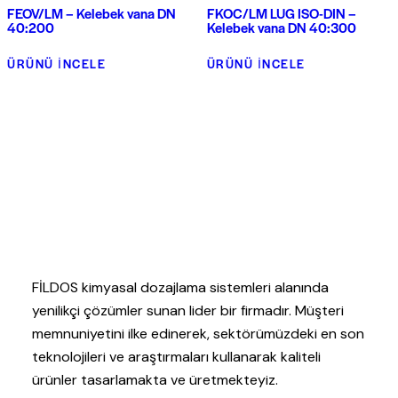
FEOV/LM – Kelebek vana DN
FKOC/LM LUG ISO-DIN –
40:200
Kelebek vana DN 40:300
ÜRÜNÜ İNCELE
ÜRÜNÜ İNCELE
FİLDOS kimyasal dozajlama sistemleri alanında
yenilikçi çözümler sunan lider bir firmadır. Müşteri
memnuniyetini ilke edinerek, sektörümüzdeki en son
teknolojileri ve araştırmaları kullanarak kaliteli
ürünler tasarlamakta ve üretmekteyiz.