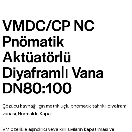
VMDC/CP NC
Pnömatik
Aktüatörlü
Diyaframlı Vana
DN80:100
Çözücü kaynağı için metrik uçlu pnömatik tahrikli diyafram
vanası, Normalde Kapalı.
VM özellikle aşındırıcı veya kirli sıvıların kapatılması ve