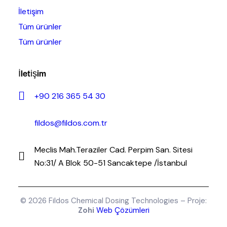
İletişim
Tüm ürünler
Tüm ürünler
İletişim
+90 216 365 54 30
fildos@fildos.com.tr
Meclis Mah.Teraziler Cad. Perpim San. Sitesi
No:31/ A Blok 50-51 Sancaktepe /İstanbul
© 2026 Fildos Chemical Dosing Technologies – Proje:
Zohi
Web Çözümleri