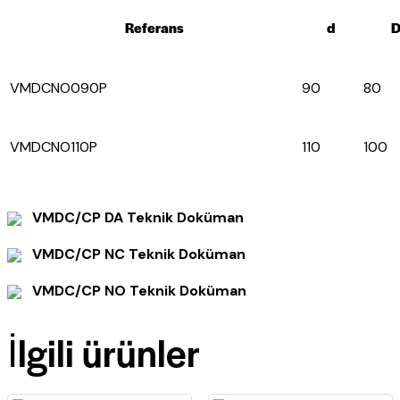
Referans
d
VMDCNO090P
90
80
VMDCNO110P
110
100
VMDC/CP DA Teknik Doküman
VMDC/CP NC Teknik Doküman
VMDC/CP NO Teknik Doküman
İlgili ürünler