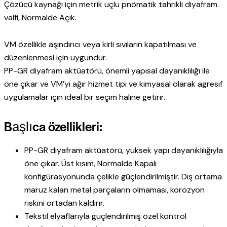
Çözücü kaynağı için metrik uçlu pnömatik tahrikli diyafram
valfi, Normalde Açık.
VM özellikle aşındırıcı veya kirli sıvıların kapatılması ve
düzenlenmesi için uygundur.
PP-GR diyafram aktüatörü, önemli yapısal dayanıklılığı ile
öne çıkar ve VM’yi ağır hizmet tipi ve kimyasal olarak agresif
uygulamalar için ideal bir seçim haline getirir.
Başlıca özellikleri:
PP-GR diyafram aktüatörü, yüksek yapı dayanıklılığıyla
öne çıkar. Üst kısım, Normalde Kapalı
konfigürasyonunda çelikle güçlendirilmiştir. Dış ortama
maruz kalan metal parçaların olmaması, korozyon
riskini ortadan kaldırır.
Tekstil elyaflarıyla güçlendirilmiş özel kontrol