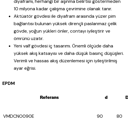
diyaframı, herhangi bir aşınma belirtisi göstermeden
10 milyona kadar çalışma çevrimine olanak tanır.
Aktüatör gövdesi ile diyafram arasında yüzer pim
bağlantısı bulunan yüksek dirençli paslanmaz çelik
gövde, yoğun yükleri önler, contayı iyileştirir ve
ömrünü uzatır.
Yeni valf gövdesi iç tasarımı. Önemli ölçüde daha
yüksek akış katsayısı ve daha düşük basınç düşüşleri.
Verimli ve hassas akış düzenlemesi için iyileştirilmiş
ayar eğrisi.
EPDM
Referans
d
VMDCNO090E
90
80