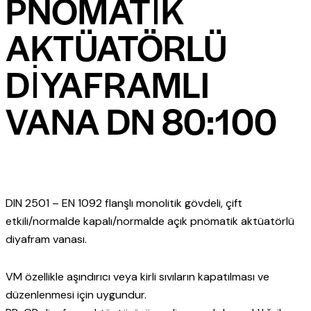
PNÖMATİK
AKTÜATÖRLÜ
DİYAFRAMLI
VANA DN 80:100
DIN 2501 – EN 1092 flanşlı monolitik gövdeli, çift
etkili/normalde kapalı/normalde açık pnömatik aktüatörlü
diyafram vanası.
VM özellikle aşındırıcı veya kirli sıvıların kapatılması ve
düzenlenmesi için uygundur.