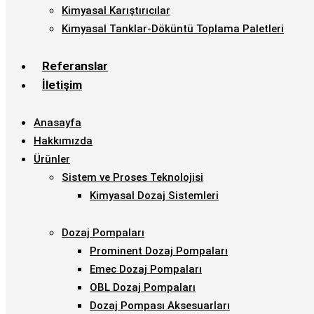
Kimyasal Karıştırıcılar
Kimyasal Tanklar-Döküntü Toplama Paletleri
Referanslar
İletişim
Anasayfa
Hakkımızda
Ürünler
Sistem ve Proses Teknolojisi
Kimyasal Dozaj Sistemleri
Dozaj Pompaları
Prominent Dozaj Pompaları
Emec Dozaj Pompaları
OBL Dozaj Pompaları
Dozaj Pompası Aksesuarları