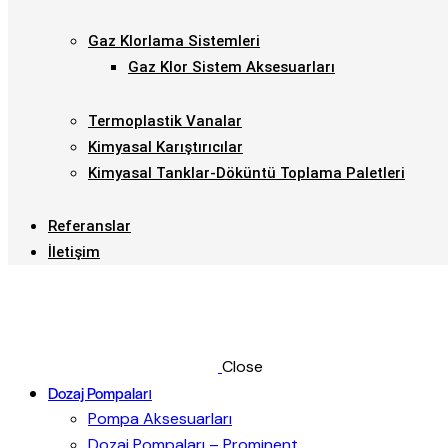
Gaz Klorlama Sistemleri
Gaz Klor Sistem Aksesuarları
Termoplastik Vanalar
Kimyasal Karıştırıcılar
Kimyasal Tanklar-Döküntü Toplama Paletleri
Referanslar
İletişim
Close
Dozaj Pompaları
Pompa Aksesuarları
Dozaj Pompaları – Prominent