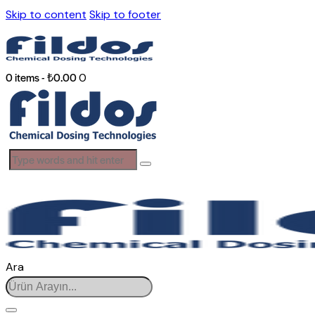
Skip to content
Skip to footer
0 items
-
₺0.00
0
Ara