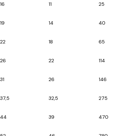
16
11
25
19
14
40
22
18
65
26
22
114
31
26
146
37,5
32,5
275
44
39
470
52
46
780