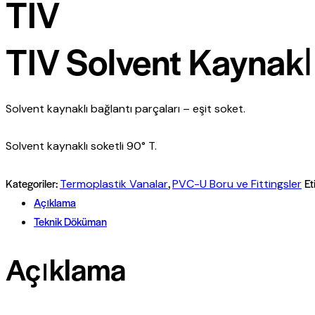
TIV
TIV Solvent Kaynakl
Solvent kaynaklı bağlantı parçaları – eşit soket.
Solvent kaynaklı soketli 90° T.
Kategoriler:
,
Et
Termoplastik Vanalar
PVC-U Boru ve Fittingsler
Açıklama
Teknik Döküman
Açıklama