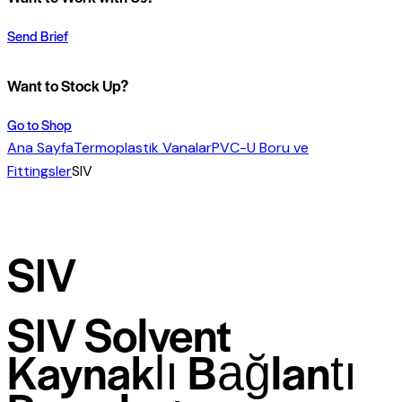
Send Brief
Want to Stock Up?
Go to Shop
Ana Sayfa
Termoplastik Vanalar
PVC-U Boru ve
Fittingsler
SIV
SIV
SIV Solvent
Kaynaklı Bağlantı