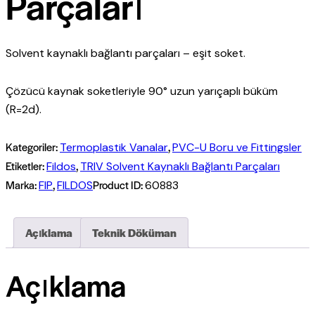
Parçaları
Solvent kaynaklı bağlantı parçaları – eşit soket.
Çözücü kaynak soketleriyle 90° uzun yarıçaplı büküm
(R=2d).
Kategoriler:
,
Termoplastik Vanalar
PVC-U Boru ve Fittingsler
Etiketler:
,
Fildos
TRIV Solvent Kaynaklı Bağlantı Parçaları
Marka:
,
Product ID:
FIP
FILDOS
60883
Açıklama
Teknik Döküman
Açıklama