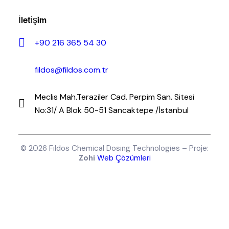
İletişim
+90 216 365 54 30
fildos@fildos.com.tr
Meclis Mah.Teraziler Cad. Perpim San. Sitesi
No:31/ A Blok 50-51 Sancaktepe /İstanbul
© 2026 Fildos Chemical Dosing Technologies – Proje:
Zohi
Web Çözümleri