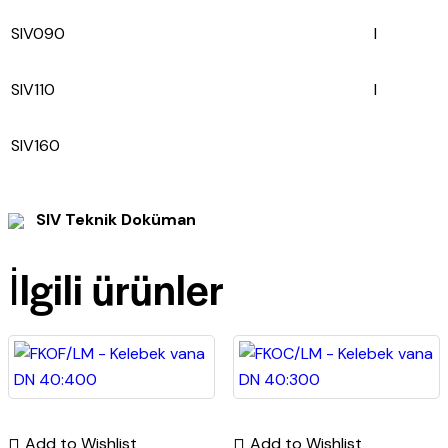
SIV090
I
SIV110
I
SIV160
SIV Teknik Doküman
İlgili ürünler
Add to Wishlist
Add to Wishlist