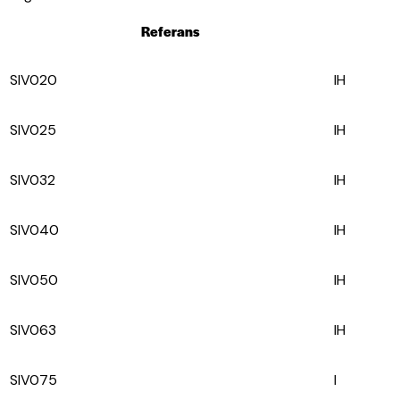
Referans
SIV020
IH
SIV025
IH
SIV032
IH
SIV040
IH
SIV050
IH
SIV063
IH
SIV075
I