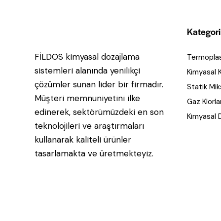
Kategori
FİLDOS kimyasal dozajlama
Termoplas
sistemleri alanında yenilikçi
Kimyasal Ka
çözümler sunan lider bir firmadır.
Statik Mik
Müşteri memnuniyetini ilke
Gaz Klorl
edinerek, sektörümüzdeki en son
Kimyasal 
teknolojileri ve araştırmaları
kullanarak kaliteli ürünler
tasarlamakta ve üretmekteyiz.