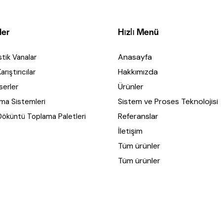
ler
Hızlı Menü
Anasayfa
tik Vanalar
Hakkımızda
rıştırıcılar
Ürünler
serler
Sistem ve Proses Teknolojisi
ama Sistemleri
Referanslar
Döküntü Toplama Paletleri
İletişim
Tüm ürünler
Tüm ürünler