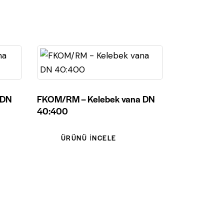
 DN
FKOM/RM – Kelebek vana DN
40:400
ÜRÜNÜ İNCELE