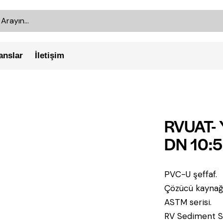
anslar
İletişim
RVUAT- 
DN 10:
PVC-U şeffaf.
Çözücü kaynağı 
ASTM serisi.
RV Sediment Süz