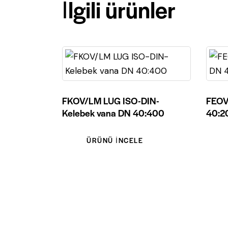
İlgili ürünler
FKOV/LM LUG ISO-DIN-
FEOV
Kelebek vana DN 40:400
40:2
ÜRÜNÜ İNCELE