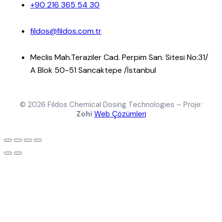
+90 216 365 54 30
fildos@fildos.com.tr
Meclis Mah.Teraziler Cad. Perpim San. Sitesi No:31/
A Blok 50-51 Sancaktepe /İstanbul
© 2026 Fildos Chemical Dosing Technologies – Proje:
Zohi
Web Çözümleri