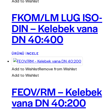
Add to Wishlist
FKOM/LM LUG ISO-
DIN – Kelebek vana
DN 40:400
ÜRÜNÜ İNCELE
Add to Wishlist
Remove from Wishlist
Add to Wishlist
FEOV/RM – Kelebek
vana DN 40:200