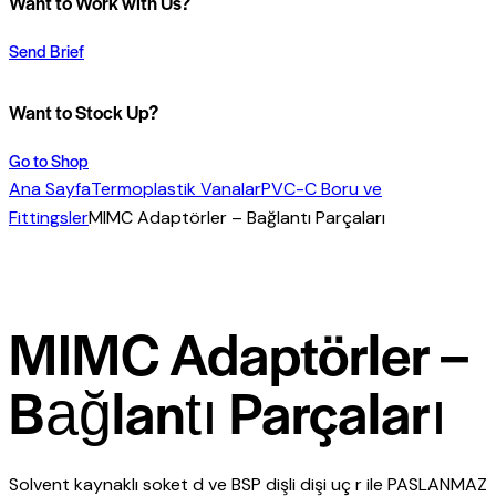
Want to Work with Us?
Send Brief
Want to Stock Up?
Go to Shop
Ana Sayfa
Termoplastik Vanalar
PVC-C Boru ve
Fittingsler
MIMC Adaptörler – Bağlantı Parçaları
MIMC Adaptörler –
Bağlantı Parçaları
Solvent kaynaklı soket d ve BSP dişli dişi uç r ile PASLANMAZ