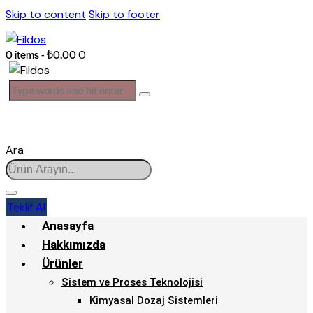
Skip to content
Skip to footer
0 items
-
₺0.00
0
Ara
Teklif Al
Anasayfa
Hakkımızda
Ürünler
Sistem ve Proses Teknolojisi
Kimyasal Dozaj Sistemleri