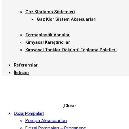
Gaz Klorlama Sistemleri
Gaz Klor Sistem Aksesuarları
Termoplastik Vanalar
Kimyasal Karıştırıcılar
Kimyasal Tanklar-Döküntü Toplama Paletleri
Referanslar
İletişim
Close
Dozaj Pompaları
Pompa Aksesuarları
Dozaj Pompaları – Prominent