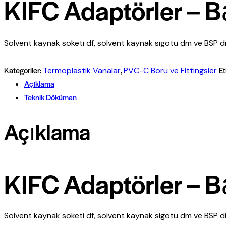
KIFC Adaptörler – B
Solvent kaynak soketi df, solvent kaynak sigotu dm ve BSP dişl
Kategoriler:
,
Et
Termoplastik Vanalar
PVC-C Boru ve Fittingsler
Açıklama
Teknik Döküman
Açıklama
KIFC Adaptörler – B
Solvent kaynak soketi df, solvent kaynak sigotu dm ve BSP dişl