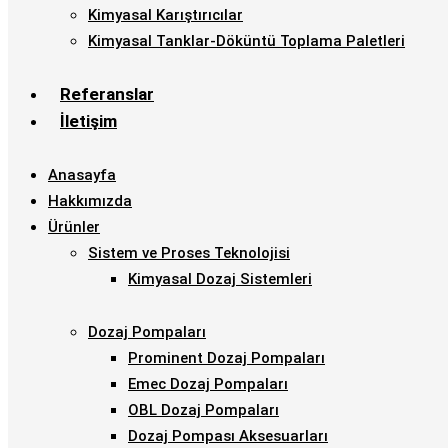
Kimyasal Karıştırıcılar
Kimyasal Tanklar-Döküntü Toplama Paletleri
Referanslar
İletişim
Anasayfa
Hakkımızda
Ürünler
Sistem ve Proses Teknolojisi
Kimyasal Dozaj Sistemleri
Dozaj Pompaları
Prominent Dozaj Pompaları
Emec Dozaj Pompaları
OBL Dozaj Pompaları
Dozaj Pompası Aksesuarları