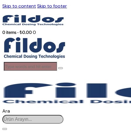
Skip to content
Skip to footer
0 items
-
₺0.00
0
Ara