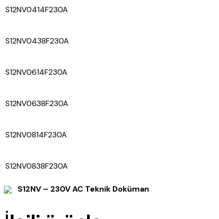
S12NV0414F230A
S12NV0438F230A
S12NV0614F230A
S12NV0638F230A
S12NV0814F230A
S12NV0838F230A
S12NV – 230V AC Teknik Doküman