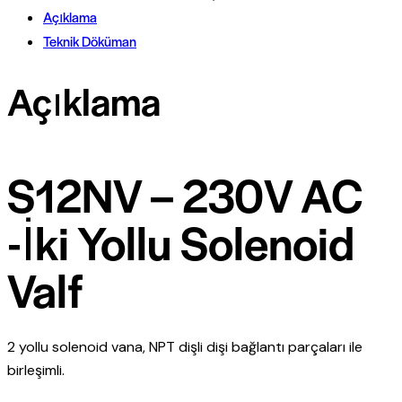
Açıklama
Teknik Döküman
Açıklama
S12NV – 230V AC
-İki Yollu Solenoid
Valf
2 yollu solenoid vana, NPT dişli dişi bağlantı parçaları ile
birleşimli.