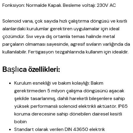
Fonksiyon: Normalde Kapalı. Besleme voltajı: 230V AC
Solenoid vana, çok sayıda hızlı çalıştırma döngüsü ve kısıtlı
alanlardaki kurulumlar gerektiren uygulamalar için ideal
çözümdür. Sıvı veya dış ortamla temas halinde metal
parçaların olmaması sayesinde, agresif sıvıların varlığında da
kullanılabilir. Fertigasyon tezgahlarında kullanım için idealdir.
Başlıca özellikleri:
Kurulum esnekliği ve bakım kolaylığı: Bakım
gerektirmeden 5 milyon çalışma döngüsünü aşacak
şekilde tasarlanmış, dahili hareketli bileşenlere sahip
yüksek performanslı solenoid elektrikli aktüatör. IP65
koruma derecesine sahip dönebilen dairesel kesitli
bobin
Standart olarak verilen DIN 43650 elektrik