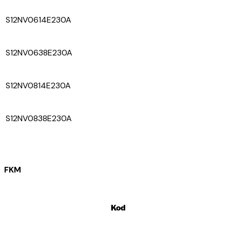
S12NV0614E230A
S12NV0638E230A
S12NV0814E230A
S12NV0838E230A
FKM
Kod