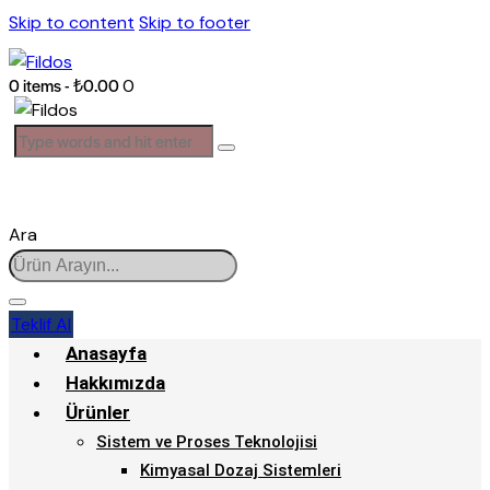
Skip to content
Skip to footer
0 items
-
₺0.00
0
Ara
Teklif Al
Anasayfa
Hakkımızda
Ürünler
Sistem ve Proses Teknolojisi
Kimyasal Dozaj Sistemleri