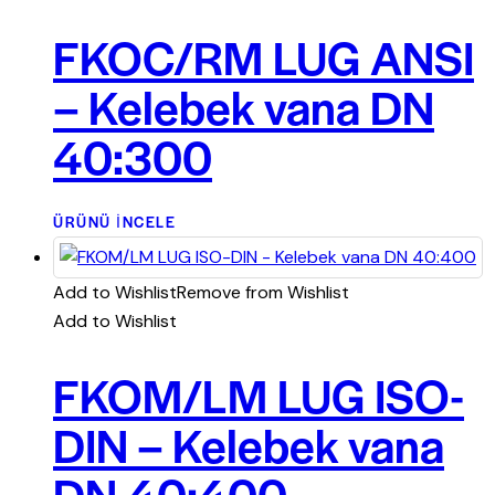
FKOC/RM LUG ANSI
– Kelebek vana DN
40:300
ÜRÜNÜ İNCELE
Add to Wishlist
Remove from Wishlist
Add to Wishlist
FKOM/LM LUG ISO-
DIN – Kelebek vana
DN 40:400