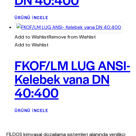
ÜRÜNÜ İNCELE
Add to Wishlist
Remove from Wishlist
Add to Wishlist
FKOF/LM LUG ANSI-
Kelebek vana DN
40:400
ÜRÜNÜ İNCELE
FİLDOS kimyasal dozajlama sistemleri alanında yenilikçi