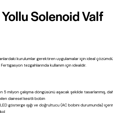
Yollu Solenoid Valf
alanlardaki kurulumlar gerektiren uygulamalar için ideal çözümd
r. Fertigasyon tezgahlarında kullanım için idealdir.
en 5 milyon çalışma döngüsünü aşacak şekilde tasarlanmış, dahi
len dairesel kesitli bobin
 LED gösterge ışığı ve doğrultucu (AC bobini durumunda) içeri
kol