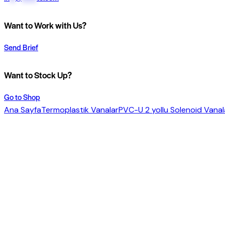
Want to Work with Us?
Send Brief
Want to Stock Up?
Go to Shop
Ana Sayfa
Termoplastik Vanalar
PVC-U 2 yollu Solenoid Vanal