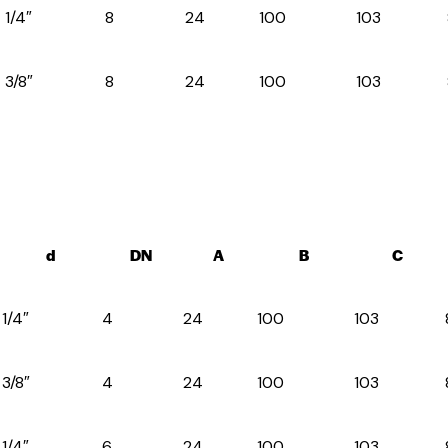
1/4″
8
24
100
103
3/8″
8
24
100
103
d
DN
A
B
C
1/4″
4
24
100
103
3/8″
4
24
100
103
1/4″
6
24
100
103