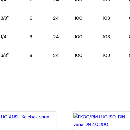
3/8″
6
24
100
103
1/4″
8
24
100
103
3/8″
8
24
100
103