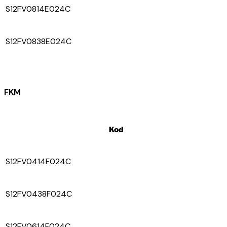
S12FV0814E024C
S12FV0838E024C
FKM
Kod
S12FV0414F024C
S12FV0438F024C
S12FV0614F024C