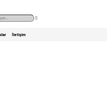
slar
İletişim