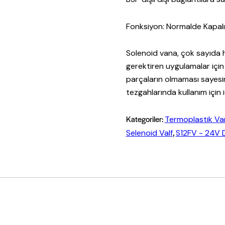
Fonksiyon: Normalde Kapalı
Solenoid vana, çok sayıda hı
gerektiren uygulamalar için
parçaların olmaması sayesinde
tezgahlarında kullanım için i
Kategoriler:
Termoplastik Va
,
Selenoid Valf
S12FV - 24V D