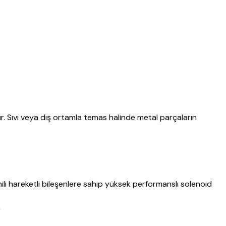
ür. Sıvı veya dış ortamla temas halinde metal parçaların
li hareketli bileşenlere sahip yüksek performanslı solenoid
r