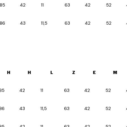
85
42
11
63
42
52
86
43
11,5
63
42
52
H
H
L
Z
E
M
85
42
11
63
42
52
86
43
11,5
63
42
52
85
42
11
63
42
52