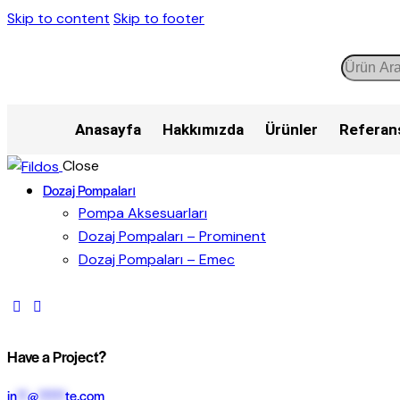
Skip to content
Skip to footer
Anasayfa
Hakkımızda
Ürünler
Referan
Close
Dozaj Pompaları
Pompa Aksesuarları
Dozaj Pompaları – Prominent
Dozaj Pompaları – Emec
Have a Project?
in
**
@
*****
te.com