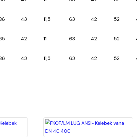
86
43
11,5
63
42
52
85
42
11
63
42
52
86
43
11,5
63
42
52