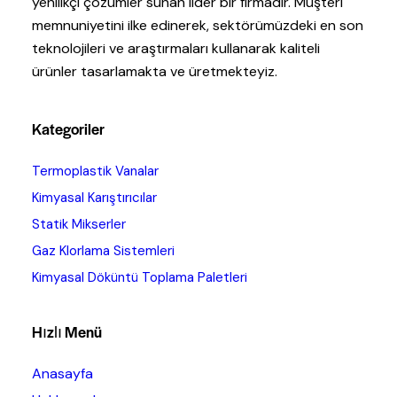
yenilikçi çözümler sunan lider bir firmadır. Müşteri
memnuniyetini ilke edinerek, sektörümüzdeki en son
teknolojileri ve araştırmaları kullanarak kaliteli
ürünler tasarlamakta ve üretmekteyiz.
Kategoriler
Termoplastik Vanalar
Kimyasal Karıştırıcılar
Statik Mikserler
Gaz Klorlama Sistemleri
Kimyasal Döküntü Toplama Paletleri
Hızlı Menü
Anasayfa