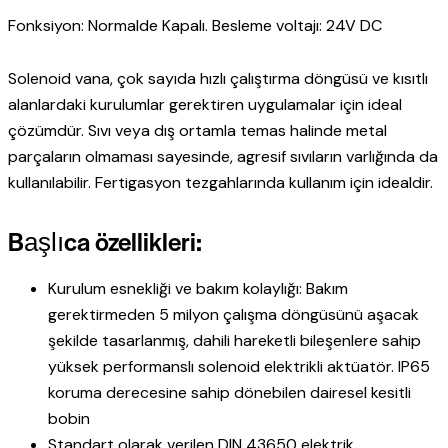
Fonksiyon: Normalde Kapalı. Besleme voltajı: 24V DC
Solenoid vana, çok sayıda hızlı çalıştırma döngüsü ve kısıtlı
alanlardaki kurulumlar gerektiren uygulamalar için ideal
çözümdür. Sıvı veya dış ortamla temas halinde metal
parçaların olmaması sayesinde, agresif sıvıların varlığında da
kullanılabilir. Fertigasyon tezgahlarında kullanım için idealdir.
Başlıca özellikleri:
Kurulum esnekliği ve bakım kolaylığı: Bakım
gerektirmeden 5 milyon çalışma döngüsünü aşacak
şekilde tasarlanmış, dahili hareketli bileşenlere sahip
yüksek performanslı solenoid elektrikli aktüatör. IP65
koruma derecesine sahip dönebilen dairesel kesitli
bobin
Standart olarak verilen DIN 43650 elektrik