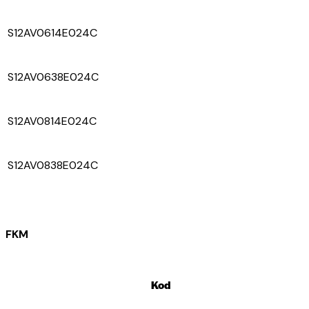
S12AV0614E024C
S12AV0638E024C
S12AV0814E024C
S12AV0838E024C
FKM
Kod