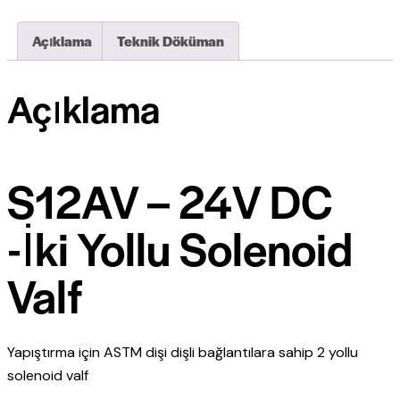
Açıklama
Teknik Döküman
Açıklama
S12AV – 24V DC
-İki Yollu Solenoid
Valf
Yapıştırma için ASTM dişi dişli bağlantılara sahip 2 yollu
solenoid valf