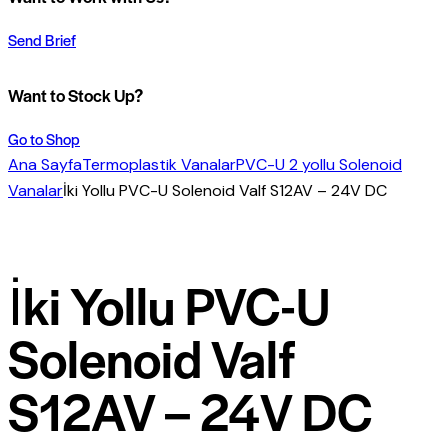
Send Brief
Want to Stock Up?
Go to Shop
Ana Sayfa
Termoplastik Vanalar
PVC-U 2 yollu Solenoid
Vanalar
İki Yollu PVC-U Solenoid Valf S12AV – 24V DC
İki Yollu PVC-U
Solenoid Valf
S12AV – 24V DC