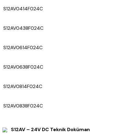
S12AV0414F024C
S12AV0438F024C
S12AV0614F024C
S12AV0638F024C
S12AV0814F024C
S12AV0838F024C
S12AV – 24V DC Teknik Doküman