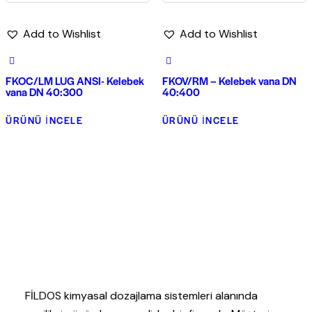
Add to Wishlist
Add to Wishlist
FKOC/LM LUG ANSI- Kelebek
FKOV/RM – Kelebek vana DN
vana DN 40:300
40:400
ÜRÜNÜ İNCELE
ÜRÜNÜ İNCELE
FİLDOS kimyasal dozajlama sistemleri alanında