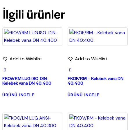
İlgili ürünler
Add to Wishlist
Add to Wishlist
FKOV/RM LUG ISO-DIN-
FKOF/RM – Kelebek vana DN
Kelebek vana DN 40:400
40:400
ÜRÜNÜ İNCELE
ÜRÜNÜ İNCELE