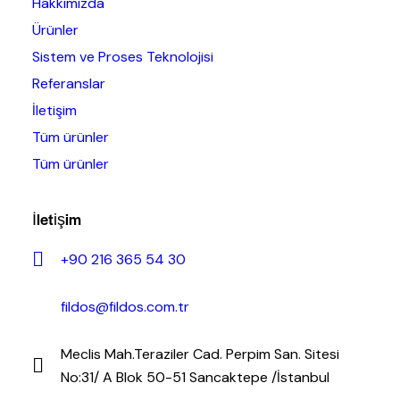
Hakkımızda
Ürünler
Sistem ve Proses Teknolojisi
Referanslar
İletişim
Tüm ürünler
Tüm ürünler
İletişim
+90 216 365 54 30
fildos@fildos.com.tr
Meclis Mah.Teraziler Cad. Perpim San. Sitesi
No:31/ A Blok 50-51 Sancaktepe /İstanbul