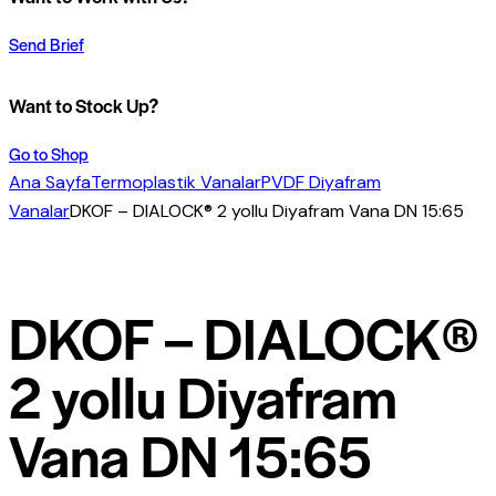
Send Brief
Want to Stock Up?
Go to Shop
Ana Sayfa
Termoplastik Vanalar
PVDF Diyafram
Vanalar
DKOF – DIALOCK® 2 yollu Diyafram Vana DN 15:65
DKOF – DIALOCK®
2 yollu Diyafram
Vana DN 15:65