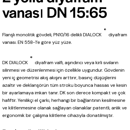
vanası DN 15:65
®
Flanşlı monolitik gövdeli, PN10/16 delikli DIALOCK
diyafram
vanası. EN 558-1’e göre yüz yüze.
®
DK DIALOCK
diyafram valfi, aşındırıcı veya kirli sıvıların
silinmesi ve düzenlenmesi için özellikle uygundur. Gövdenin
yeni iç geometrisi akış akışını arttırır, basınç düşüşlerini
azaltır ve deklanşörün tüm stroku boyunca hassas ve kesin
bir ayarlamaya imkan tanır. DK son derece kompakt ve çok
hafiftir. Yenilikçi el çarkı, herhangi bir bağlantının kesilmesine
ve kilitlenmesine olanak sağlayan olanaklar patentli, anlık ve
ergonomik bir çalışma kilitleme cihazıyla donatılmıştır.