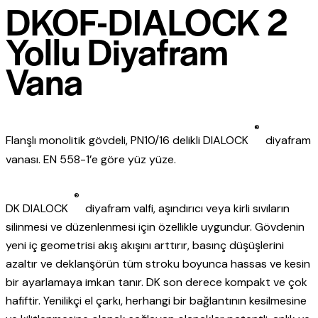
DKOF-DIALOCK 2
Yollu Diyafram
Vana
®
Flanşlı monolitik gövdeli, PN10/16 delikli DIALOCK
diyafram
vanası. EN 558-1’e göre yüz yüze.
®
DK DIALOCK
diyafram valfi, aşındırıcı veya kirli sıvıların
silinmesi ve düzenlenmesi için özellikle uygundur. Gövdenin
yeni iç geometrisi akış akışını arttırır, basınç düşüşlerini
azaltır ve deklanşörün tüm stroku boyunca hassas ve kesin
bir ayarlamaya imkan tanır. DK son derece kompakt ve çok
hafiftir. Yenilikçi el çarkı, herhangi bir bağlantının kesilmesine