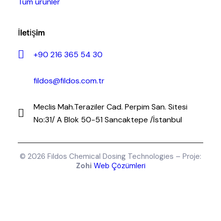
Tüm ürünler
İletişim
+90 216 365 54 30
fildos@fildos.com.tr
Meclis Mah.Teraziler Cad. Perpim San. Sitesi
No:31/ A Blok 50-51 Sancaktepe /İstanbul
© 2026 Fildos Chemical Dosing Technologies – Proje:
Zohi
Web Çözümleri