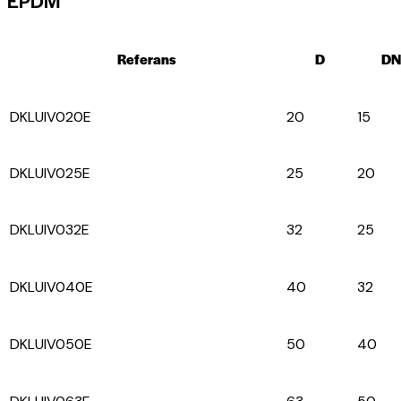
Referans
D
DN
DKLUIV020E
20
15
DKLUIV025E
25
20
DKLUIV032E
32
25
DKLUIV040E
40
32
DKLUIV050E
50
40