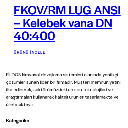
FKOV/RM LUG ANSI
– Kelebek vana DN
40:400
ÜRÜNÜ İNCELE
FİLDOS kimyasal dozajlama sistemleri alanında yenilikçi
çözümler sunan lider bir firmadır. Müşteri memnuniyetini
ilke edinerek, sektörümüzdeki en son teknolojileri ve
araştırmaları kullanarak kaliteli ürünler tasarlamakta ve
üretmekteyiz.
Kategoriler