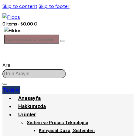
Skip to content
Skip to footer
0 items
-
₺0.00
0
Ara
Teklif Al
Anasayfa
Hakkımızda
Ürünler
Sistem ve Proses Teknolojisi
Kimyasal Dozaj Sistemleri