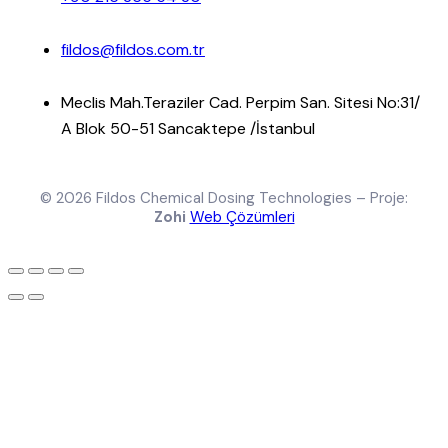
fildos@fildos.com.tr
Meclis Mah.Teraziler Cad. Perpim San. Sitesi No:31/
A Blok 50-51 Sancaktepe /İstanbul
© 2026 Fildos Chemical Dosing Technologies – Proje:
Zohi
Web Çözümleri