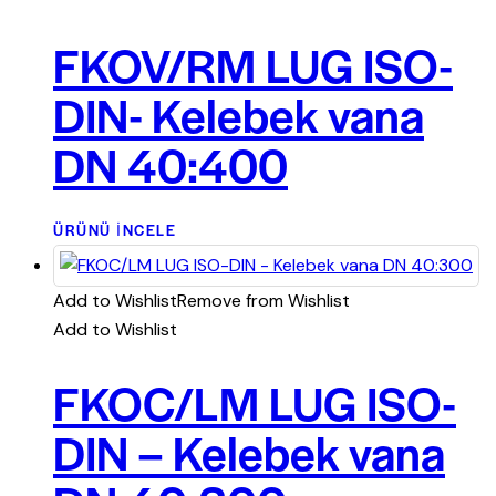
FKOV/RM LUG ISO-
DIN- Kelebek vana
DN 40:400
ÜRÜNÜ İNCELE
Add to Wishlist
Remove from Wishlist
Add to Wishlist
FKOC/LM LUG ISO-
DIN – Kelebek vana