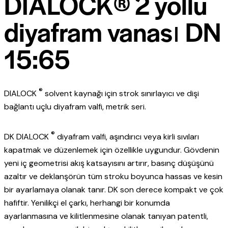
DIALOCK® 2 yollu
diyafram vanası DN
15:65
®
DIALOCK
solvent kaynağı için strok sınırlayıcı ve dişi
bağlantı uçlu diyafram valfi, metrik seri.
®
DK DIALOCK
diyafram valfi, aşındırıcı veya kirli sıvıları
kapatmak ve düzenlemek için özellikle uygundur. Gövdenin
yeni iç geometrisi akış katsayısını artırır, basınç düşüşünü
azaltır ve deklanşörün tüm stroku boyunca hassas ve kesin
bir ayarlamaya olanak tanır. DK son derece kompakt ve çok
hafiftir. Yenilikçi el çarkı, herhangi bir konumda
ayarlanmasına ve kilitlenmesine olanak tanıyan patentli,