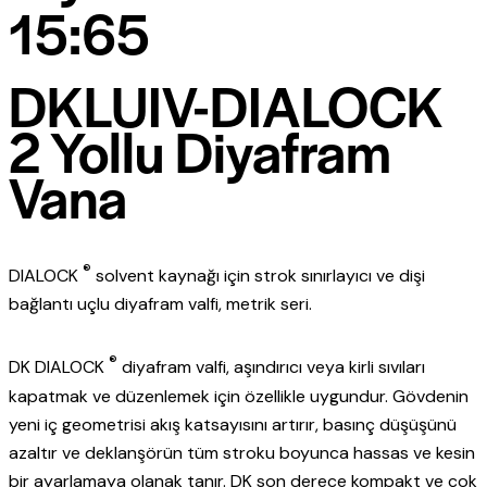
15:65
DKLUIV-DIALOCK
2 Yollu Diyafram
Vana
®
DIALOCK
solvent kaynağı için strok sınırlayıcı ve dişi
bağlantı uçlu diyafram valfi, metrik seri.
®
DK DIALOCK
diyafram valfi, aşındırıcı veya kirli sıvıları
kapatmak ve düzenlemek için özellikle uygundur. Gövdenin
yeni iç geometrisi akış katsayısını artırır, basınç düşüşünü
azaltır ve deklanşörün tüm stroku boyunca hassas ve kesin
bir ayarlamaya olanak tanır. DK son derece kompakt ve çok