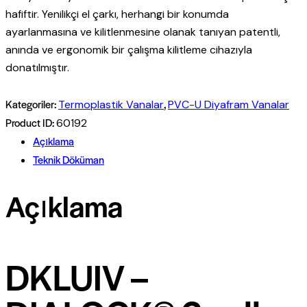
hafiftir. Yenilikçi el çarkı, herhangi bir konumda
ayarlanmasına ve kilitlenmesine olanak tanıyan patentli,
anında ve ergonomik bir çalışma kilitleme cihazıyla
donatılmıştır.
Kategoriler:
,
Termoplastik Vanalar
PVC-U Diyafram Vanalar
Product ID:
60192
Açıklama
Teknik Döküman
Açıklama
DKLUIV –