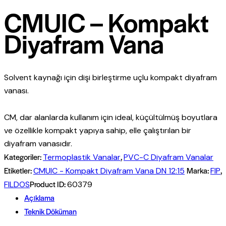
CMUIC – Kompakt
Diyafram Vana
Solvent kaynağı için dişi birleştirme uçlu kompakt diyafram
vanası.
CM, dar alanlarda kullanım için ideal, küçültülmüş boyutlara
ve özellikle kompakt yapıya sahip, elle çalıştırılan bir
diyafram vanasıdır.
Kategoriler:
,
Termoplastik Vanalar
PVC-C Diyafram Vanalar
Etiketler:
Marka:
,
CMUIC - Kompakt Diyafram Vana DN 12:15
FIP
Product ID:
FILDOS
60379
Açıklama
Teknik Döküman