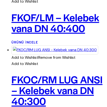
Add to Wishlist
FKOF/LM – Kelebek
vana DN 40:400
ÜRÜNÜ İNCELE
Add to Wishlist
Remove from Wishlist
Add to Wishlist
FKOC/RM LUG ANSI
– Kelebek vana DN
40:300