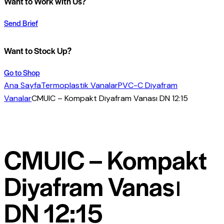
Want to Work with Us?
Send Brief
Want to Stock Up?
Go to Shop
Ana Sayfa
Termoplastik Vanalar
PVC-C Diyafram
Vanalar
CMUIC – Kompakt Diyafram Vanası DN 12:15
CMUIC – Kompakt
Diyafram Vanası
DN 12:15