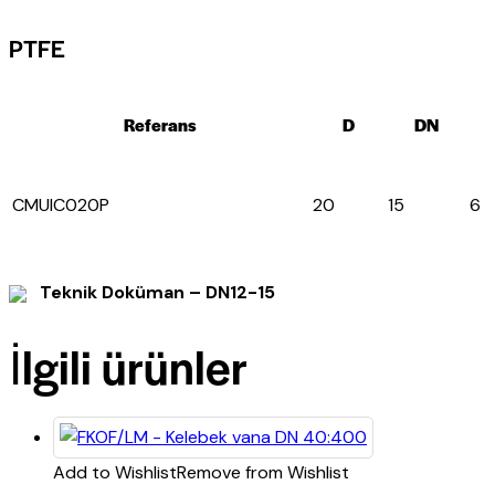
PTFE
Referans
D
DN
CMUIC020P
20
15
6
Teknik Doküman – DN12-15
İlgili ürünler
Add to Wishlist
Remove from Wishlist