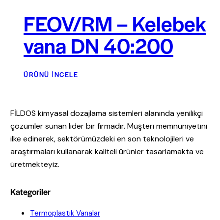
FEOV/RM – Kelebek
vana DN 40:200
ÜRÜNÜ İNCELE
FİLDOS kimyasal dozajlama sistemleri alanında yenilikçi
çözümler sunan lider bir firmadır. Müşteri memnuniyetini
ilke edinerek, sektörümüzdeki en son teknolojileri ve
araştırmaları kullanarak kaliteli ürünler tasarlamakta ve
üretmekteyiz.
Kategoriler
Termoplastik Vanalar