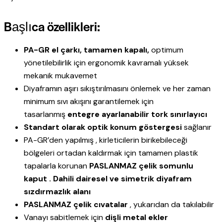
Başlıca özellikleri:
PA-GR el çarkı, tamamen kapalı,
optimum
yönetilebilirlik için ergonomik kavramalı yüksek
mekanik mukavemet
Diyaframın aşırı sıkıştırılmasını önlemek ve her zaman
minimum sıvı akışını garantilemek için
tasarlanmış
entegre ayarlanabilir tork sınırlayıcı
Standart olarak optik konum göstergesi
sağlanır
PA-GR’den yapılmış , kirleticilerin birikebileceği
bölgeleri ortadan kaldırmak için tamamen plastik
tapalarla korunan
PASLANMAZ çelik somunlu
kaput . Dahili dairesel ve simetrik diyafram
sızdırmazlık alanı
PASLANMAZ çelik cıvatalar
, yukarıdan da takılabilir
Vanayı sabitlemek için
dişli metal ekler