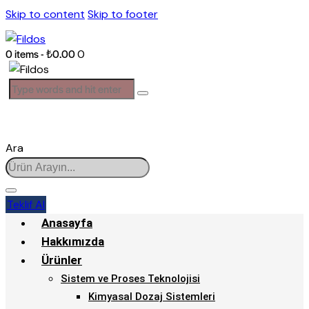
Skip to content
Skip to footer
0 items
-
₺0.00
0
Ara
Teklif Al
Anasayfa
Hakkımızda
Ürünler
Sistem ve Proses Teknolojisi
Kimyasal Dozaj Sistemleri