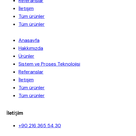
Referanslar
İletişim
Tüm ürünler
Tüm ürünler
Anasayfa
Hakkımızda
Ürünler
Sistem ve Proses Teknolojisi
Referanslar
İletişim
Tüm ürünler
Tüm ürünler
İletişim
+90 216 365 54 30