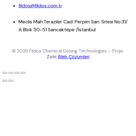
fildos@fildos.com.tr
Meclis Mah.Teraziler Cad. Perpim San. Sitesi No:31/
A Blok 50-51 Sancaktepe /İstanbul
© 2026 Fildos Chemical Dosing Technologies – Proje:
Zohi
Web Çözümleri