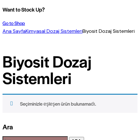
Want to Stock Up?
Go to Shop
Ana Sayfa
Kimyasal Dozaj Sistemleri
Biyosit Dozaj Sistemleri
Biyosit Dozaj
Sistemleri
Seçiminizle eşleşen ürün bulunamadı.
Ara