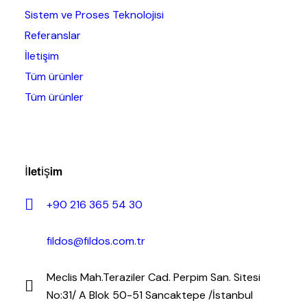
Sistem ve Proses Teknolojisi
Referanslar
İletişim
Tüm ürünler
Tüm ürünler
İletişim
+90 216 365 54 30
fildos@fildos.com.tr
Meclis Mah.Teraziler Cad. Perpim San. Sitesi
No:31/ A Blok 50-51 Sancaktepe /İstanbul