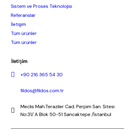
Sistem ve Proses Teknolojisi
Referanslar
İletişim
Tüm ürünler
Tüm ürünler
İletişim
+90 216 365 54 30
fildos@fildos.com.tr
Meclis Mah.Teraziler Cad. Perpim San. Sitesi
No:31/ A Blok 50-51 Sancaktepe /İstanbul