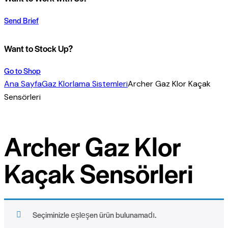
Send Brief
Want to Stock Up?
Go to Shop
Ana Sayfa
Gaz Klorlama Sistemleri
Archer Gaz Klor Kaçak
Sensörleri
Archer Gaz Klor
Kaçak Sensörleri
Seçiminizle eşleşen ürün bulunamadı.